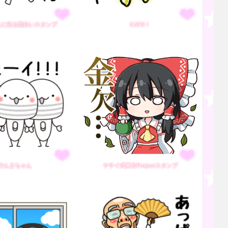
んに送る面白いスタンプ
CATS！
でんまちゃん
ヤサイ式東方Projectスタンプ