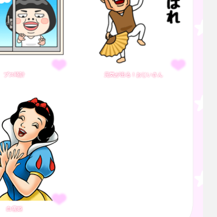
ブス時計
元気が出る！おじいさん
白雪姫