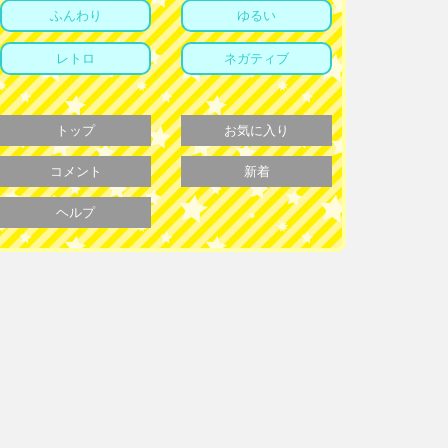
ふんわり
ゆるい
レトロ
ネガティブ
トップ
お気に入り
コメント
新着
ヘルプ