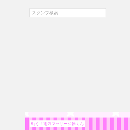
動く！電気マッサージ器くん