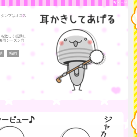
By くーが
。
スタンプはオスス
回も激しく振動し
梅雨シーズン向
動
梅雨