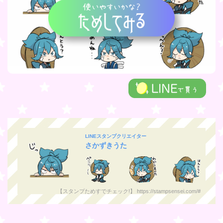
LINEスタンプクリエイター
さかずきうた
【スタンプためすでチェック!】 https://stampsensei.com/#