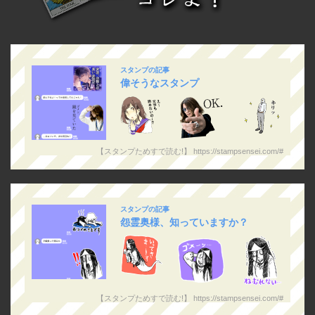
スタンプの記事
偉そうなスタンプ
【スタンプためすで読む!】 https://stampsensei.com/#
スタンプの記事
怨霊奥様、知っていますか？
【スタンプためすで読む!】 https://stampsensei.com/#