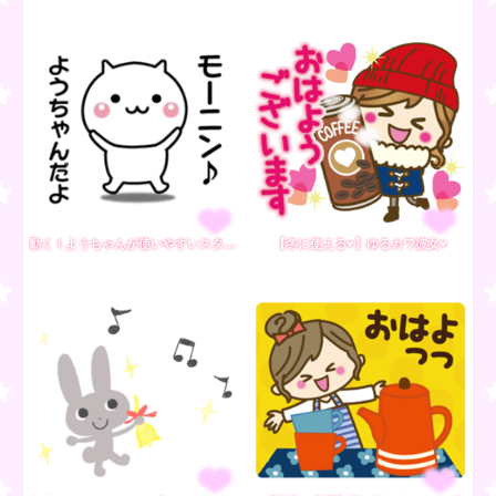
動く！ようちゃんが使いやすいスタンプ
【冬に使える♥】ゆるカワ彼女♥