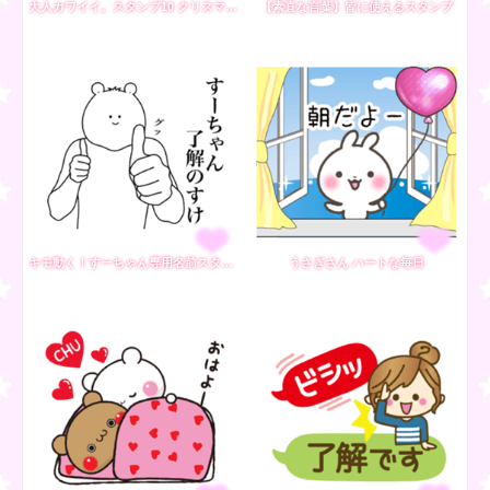
大人カワイイ。スタンプ10 クリスマスver.
【素直な言葉】皆に使えるスタンプ
キモ動く！すーちゃん専用名前スタンプ
うさぎさん ハートな毎日