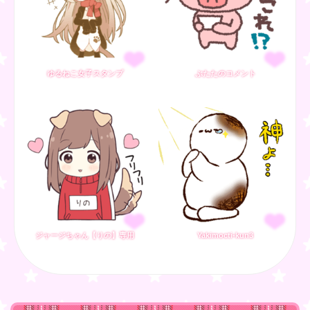
ゆるねこ女子スタンプ
ぶたたのコメント
ジャージちゃん【りの】専用
Yakimocti-kun3