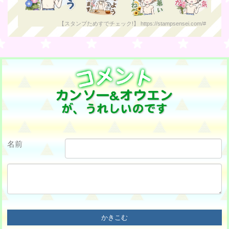
【スタンプためすでチェック!】 https://stampsensei.com/#
名前