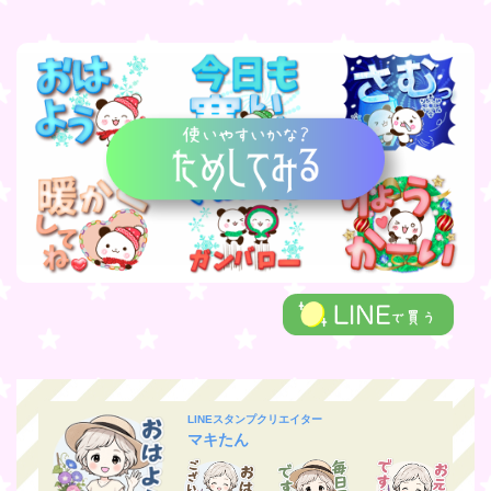
LINEスタンプクリエイター
マキたん