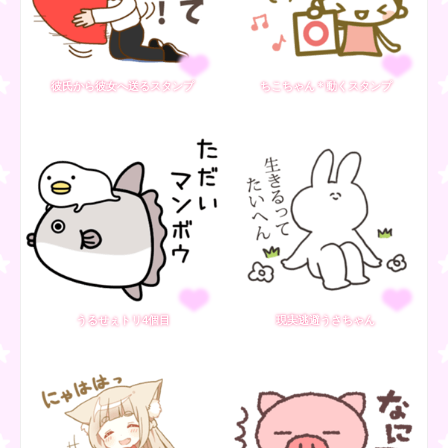
彼氏から彼女へ送るスタンプ
ちこちゃん＊動くスタンプ
うるせぇトリ4個目
現実逃避うさちゃん