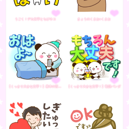
うごく！デカ文字とちびネコ
きょうのくまお⭐︎くまお
【くっきり大きな文字！】基本の言葉パンダ
【くっきり大きな文字！】敬語パンダ