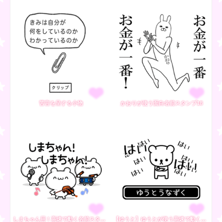
苦言を呈する小物
かおりが使う面白名前スタンプ18
しまちゃん用！高速で動く名前スタンプ
【ゆうと】ゆうとが使う高速で動くスタンプ