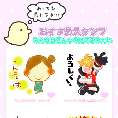
癒しのセラピストスタンプ
#コンパス 戦闘摂理解析システム