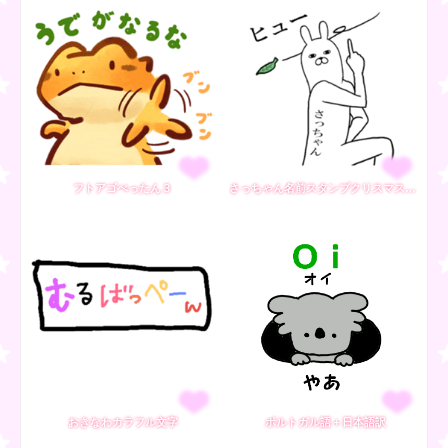
フトアゴぺったん３
さっちゃん名前スタンプクリスマス&正月
おきなわカラフル文字
ポルトガル語＋日本語訳