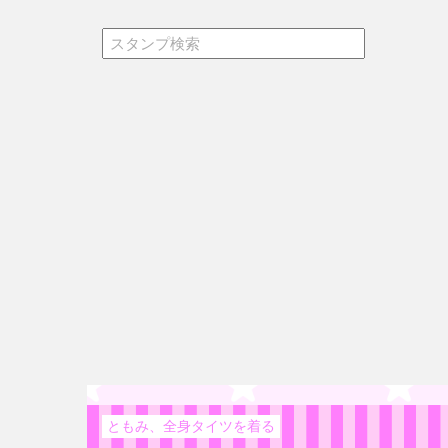
ともみ、全身タイツを着る