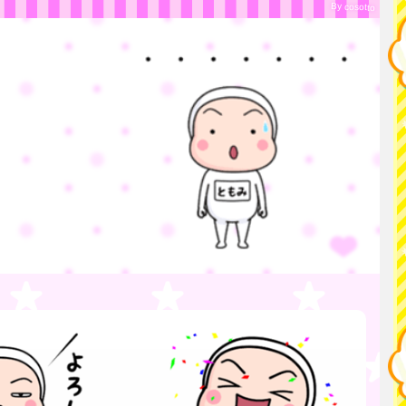
By cosotto