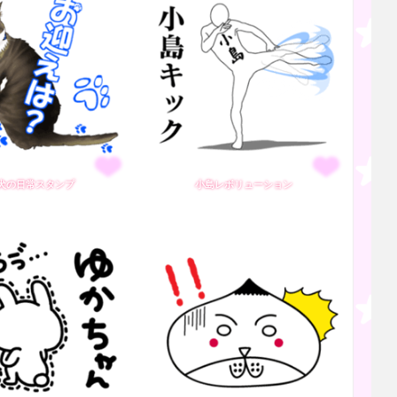
犬の日常スタンプ
小島レボリューション