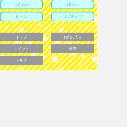
ふんわり
ゆるい
レトロ
ネガティブ
トップ
お気に入り
コメント
新着
ヘルプ