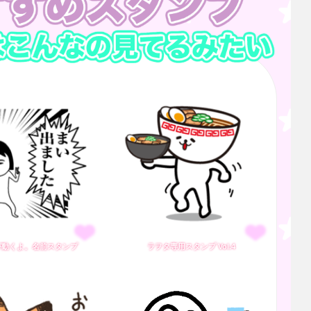
が動くよ。名前スタンプ
ラヲタ専用スタンプ Vol.4