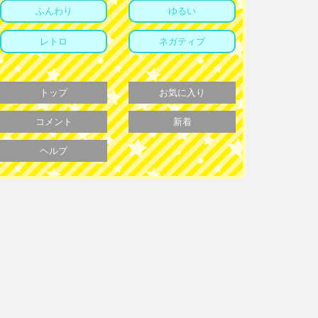
ふんわり
ゆるい
レトロ
ネガティブ
トップ
お気に入り
コメント
新着
ヘルプ