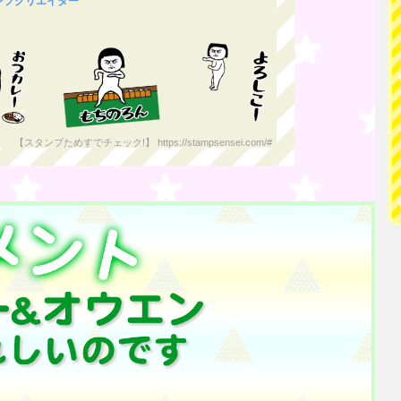
タンプクリエイター
【スタンプためすでチェック!】 https://stampsensei.com/#