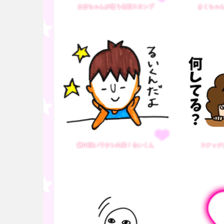
まほちゃんが使う名前スタンプ
きくちゃ
癖の強いワタシの弟！るいくん
スナック