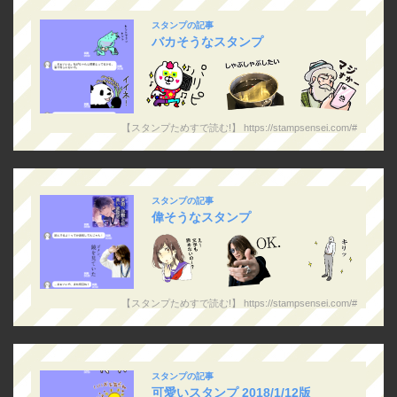
スタンプの記事
バカそうなスタンプ
【スタンプためすで読む!】 https://stampsensei.com/#
スタンプの記事
偉そうなスタンプ
【スタンプためすで読む!】 https://stampsensei.com/#
スタンプの記事
可愛いスタンプ 2018/1/12版