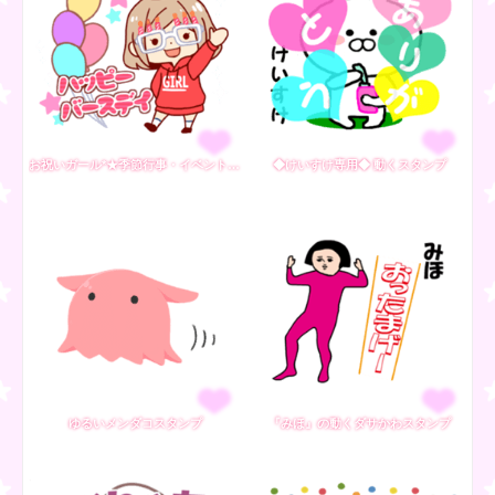
お祝いガール*★季節行事・イベント編★*
◆けいすけ専用◆ 動くスタンプ
ゆるいメンダコスタンプ
『みほ』の動くダサかわスタンプ