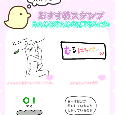
さっちゃん名前スタンプクリスマス&正月
おきなわカラフル文字