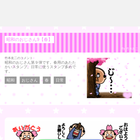
昭和のおじさん9【春】
By 竹本友二
竹本友二のコメント
昭和のおじさん第９弾です。春用のあたた
かいスタンプ。日常に使うスタンプ多めで
す。
昭和
おじさん
春
日常