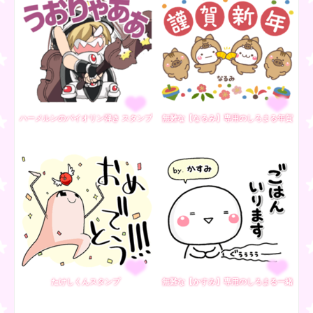
ハーメルンのバイオリン弾き スタンプ
無難な【なるみ】専用のしろまる年賀
たけしくんスタンプ
無難な【かすみ】専用のしろまる一緒