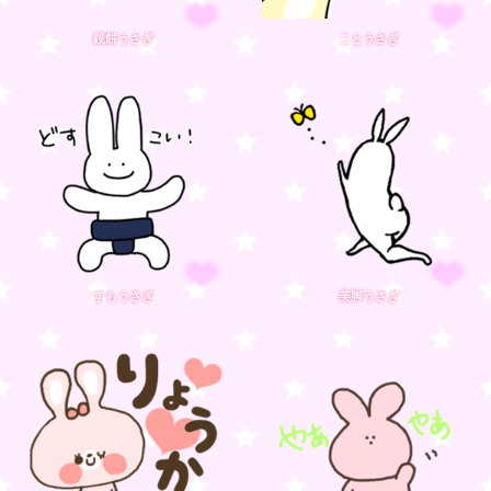
鏡餅うさぎ
ことうさぎ
すもうさぎ
美脚うさぎ