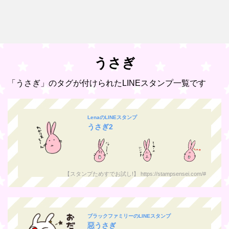
うさぎ
「うさぎ」のタグが付けられたLINEスタンプ一覧です
LenaのLINEスタンプ
うさぎ2
【スタンプためすでお試し!】 https://stampsensei.com/#
ブラックファミリーのLINEスタンプ
惡うさぎ