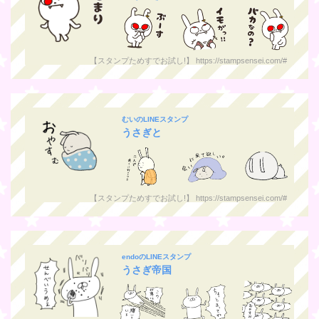
【スタンプためすでお試し!】 https://stampsensei.com/#
むいのLINEスタンプ
うさぎと
【スタンプためすでお試し!】 https://stampsensei.com/#
endoのLINEスタンプ
うさぎ帝国