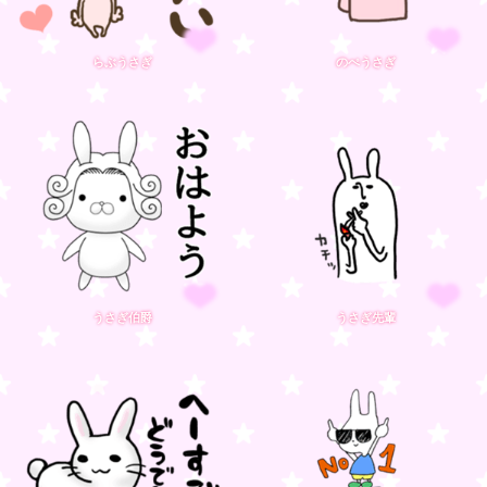
らぶうさぎ
のぺうさぎ
うさぎ伯爵
うさぎ先輩