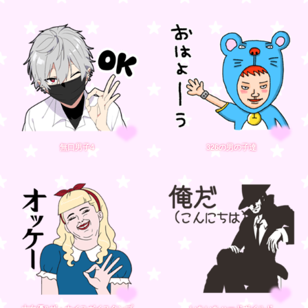
無口男子4
326の男の子達