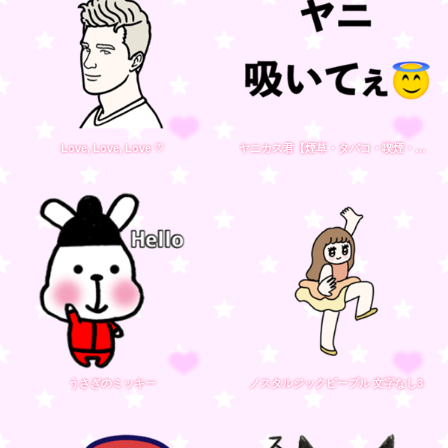
Love, Love, Love ♡
ヤニカス君【煙草・タバコ・喫煙・たばこ】
うさぎのミッキー
ノスタルジックピープル 文字なし3