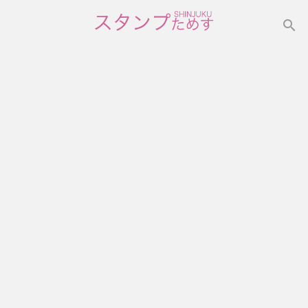
search