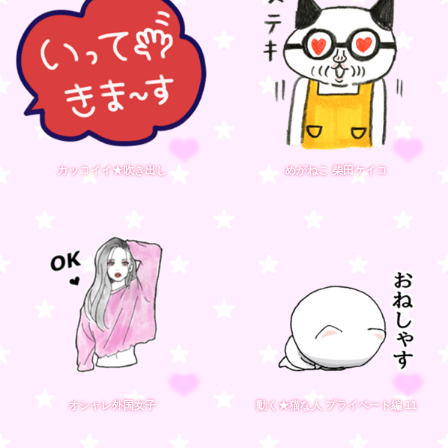
カッコイイ★吹き出し
めがねこ 柴田ケイコ
オシャレ外国女子
動く★猫な人 プライベート編 11