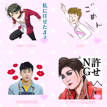
ハロー・レディ！
キザオ
東方神起の72時間
シークレット歌劇團0931