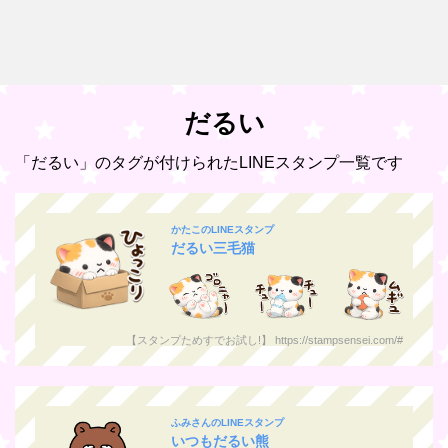
だるい
「だるい」のタグが付けられたLINEスタンプ一覧です
かたこのLINEスタンプ
だるい三毛猫
【スタンプためすでお試し!】 https://stampsensei.com/#
ふみさんのLINEスタンプ
いつもだるい熊