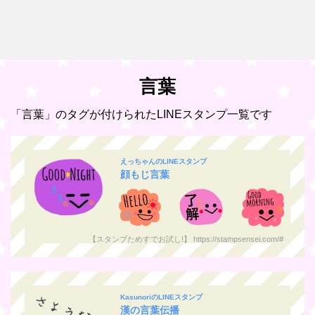
言葉
「言葉」のタグが付けられたLINEスタンプ一覧です
えっちゃんのLINEスタンプ
顔もじ言葉
【スタンプためすでお試し!】 https://stampsensei.com/#
KasunoriのLINEスタンプ
漢の言葉伝播