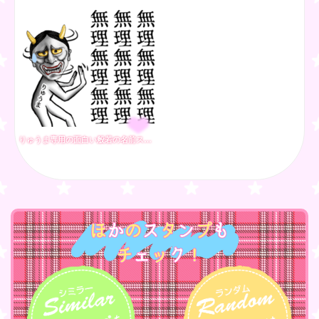
りゅうま専用の面白い般若の名前スタンプ