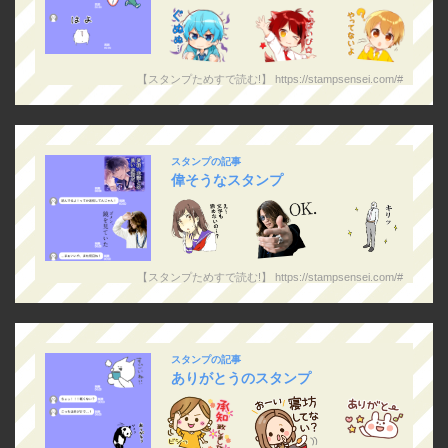
【スタンプためすで読む!】 https://stampsensei.com/#
スタンプの記事
偉そうなスタンプ
【スタンプためすで読む!】 https://stampsensei.com/#
スタンプの記事
ありがとうのスタンプ