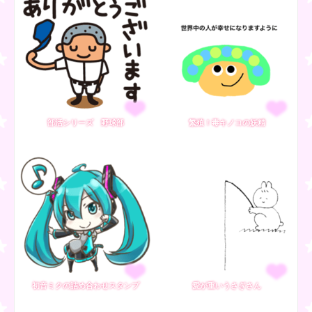
部活シリーズ 野球部
繁殖！毒キノコの妖精
初音ミクの詰め合わせスタンプ
愛が重いうさぎさん