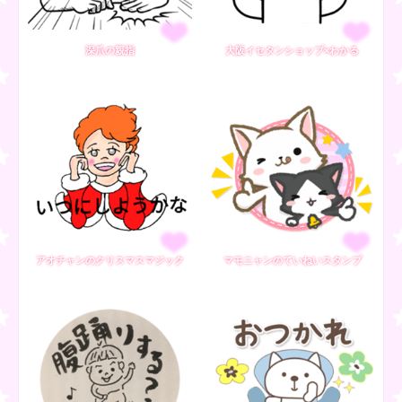
深爪の親指
大阪イセタンショップ×わかる
アオチャンのクリスマスマジック
マモニャンのていねいスタンプ