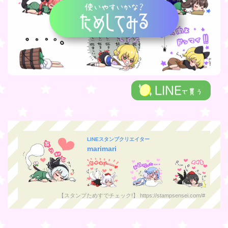
LINEスタンプクリエイター
marimari
【スタンプためすでチェック!】 https://stampsensei.com/#