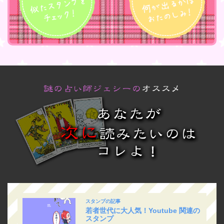
スタンプの記事
若者世代に大人気！Youtube 関連の
スタンプ