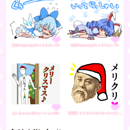
東方Projectちびキャラスタンプ1
東方Projectちびキャラスタンプ4
えいちゃんレボリューション365
【実写】クリスマス☆マネー(メリクリ無双)