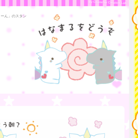
By Character Creation Lab.
こーん」のスタン