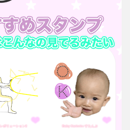
レボリューション2
Baby Karinrin♪すたんぷ