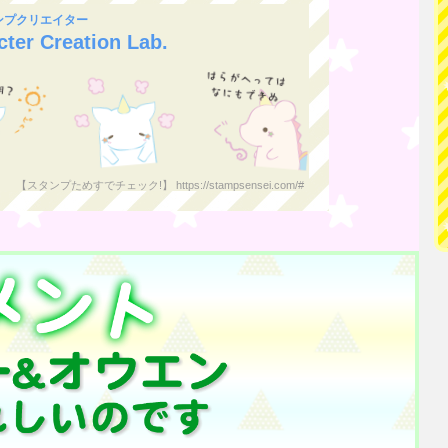
タンプクリエイター
ter Creation Lab.
【スタンプためすでチェック!】 https://stampsensei.com/#