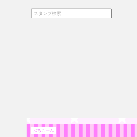
ぷちこーん