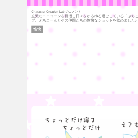
Character Creation Lab.のコメント
立派なユニコーンを目指し日々をゆるゆる過ごしている「ぷち
プ。ぷちこーんとその仲間たちの愉快なショットを収めました♪
愉快