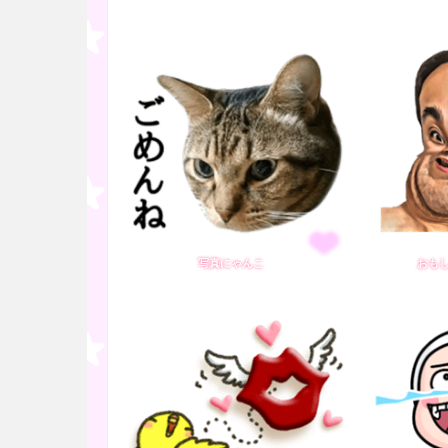
写真にゃんこ
おも