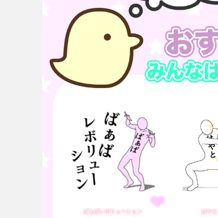
ばぁばレボリューション
はやと