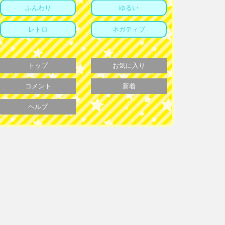
ふんわり
ゆるい
レトロ
ネガティブ
トップ
お気に入り
コメント
新着
ヘルプ